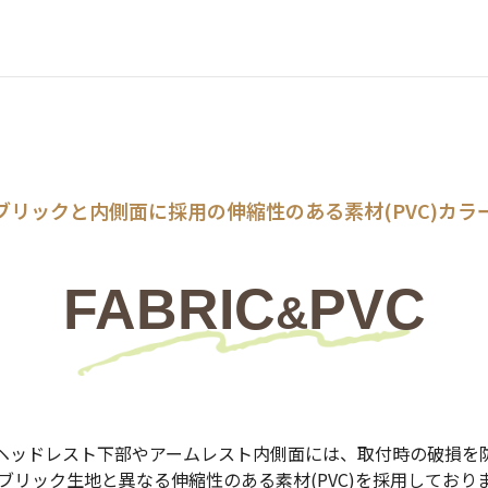
ブリックと内側面に採用の伸縮性のある素材(PVC)カラ
FABRIC
PVC
&
ヘッドレスト下部やアームレスト内側面には、取付時の破損を
ブリック生地と異なる伸縮性のある素材(PVC)を採用しており