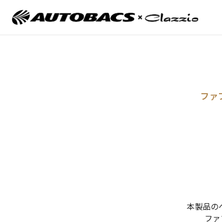
ファ
本製品の
ファ