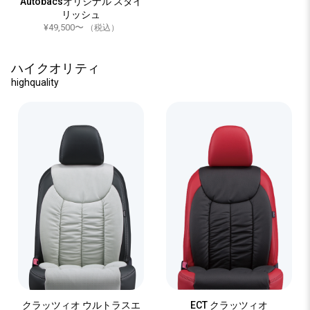
Autobacsオリジナル スタイ
リッシュ
¥49,500〜
（税込）
ハイクオリティ
highquality
クラッツィオ ウルトラスエ
ECT クラッツィオ