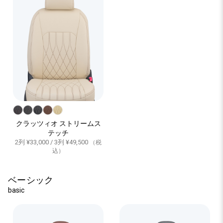
クラッツィオ ストリームス
テッチ
2列 ¥33,000 / 3列 ¥49,500
（税
込）
ベーシック
basic