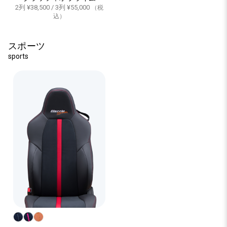
2列 ¥38,500 / 3列 ¥55,000
（税
込）
スポーツ
sports