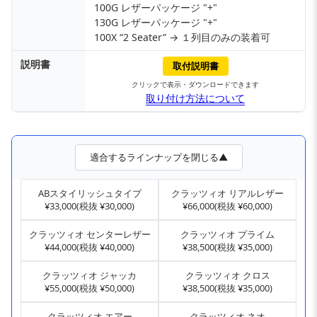
100G レザーパッケージ "+"
130G レザーパッケージ "+"
100X “2 Seater” → １列目のみの装着可
説明書
取付説明書
クリックで表示・ダウンロードできます
取り付け方法について
適合するラインナップを閉じる▲
ABスタイリッシュタイプ
クラッツィオ リアルレザー
¥33,000(税抜 ¥30,000)
¥66,000(税抜 ¥60,000)
クラッツィオ センターレザー
クラッツィオ プライム
¥44,000(税抜 ¥40,000)
¥38,500(税抜 ¥35,000)
クラッツィオ ジャッカ
クラッツィオ クロス
¥55,000(税抜 ¥50,000)
¥38,500(税抜 ¥35,000)
クラッツィオ エアー
クラッツィオ ネオ