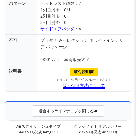
パターン
ヘッドレスト総数：7
1列目肘掛：0/1
2列目肘掛：0
3列目肘掛：0
サイドエアバッグ
：×
不可
プラタナ V-セレクション ホワイトインテリ
ア パッケージ
※2017.12 車両販売終了
説明書
取付説明書
クリックで表示・ダウンロードできます
取り付け方法について
適合するラインナップを閉じる▲
ABスタイリッシュタイプ
クラッツィオ リアルレザー
¥49,500(税抜 ¥45,000)
¥93,500(税抜 ¥85,000)