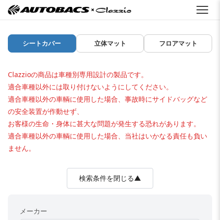
シートカバー
立体マット
フロアマット
Clazzioの商品は車種別専用設計の製品です。
適合車種以外には取り付けないようにしてください。
適合車種以外の車輌に使用した場合、事故時にサイドバッグなど
の安全装置が作動せず、
お客様の生命・身体に甚大な問題が発生する恐れがあります。
適合車種以外の車輌に使用した場合、当社はいかなる責任も負い
ません。
検索条件を閉じる▲
メーカー