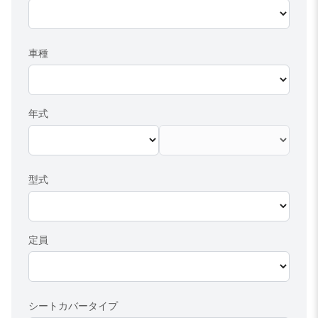
車種
年式
型式
定員
シートカバータイプ