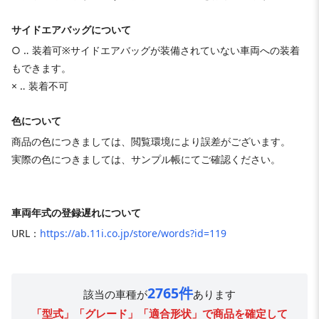
サイドエアバッグについて
○ ‥ 装着可※サイドエアバッグが装備されていない車両への装着
もできます。
× ‥ 装着不可
色について
商品の色につきましては、閲覧環境により誤差がございます。
実際の色につきましては、サンプル帳にてご確認ください。
車両年式の登録遅れについて
URL：
https://ab.11i.co.jp/store/words?id=119
2765件
該当の車種が
あります
「型式」「グレード」「適合形状」で商品を確定して