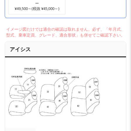
ー
¥49,500～(税抜 ¥45,000～)
イメージ図だけでは適合の確認は取れません。必ず、「年月式、
型式、乗車定員、グレード、適合形状」も併せてご確認下さい。
アイシス