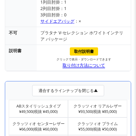
1列目肘掛：1
2列目肘掛：1
3列目肘掛：0
サイドエアバッグ
：×
不可
プラタナ V-セレクション ホワイトインテリ
ア パッケージ
説明書
取付説明書
クリックで表示・ダウンロードできます
取り付け方法について
適合するラインナップを閉じる▲
ABスタイリッシュタイプ
クラッツィオ リアルレザー
¥49,500(税抜 ¥45,000)
¥93,500(税抜 ¥85,000)
クラッツィオ センターレザー
クラッツィオ プライム
¥66,000(税抜 ¥60,000)
¥55,000(税抜 ¥50,000)