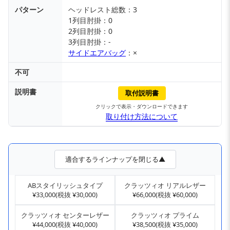
パターン
ヘッドレスト総数：3
1列目肘掛：0
2列目肘掛：0
3列目肘掛：-
サイドエアバッグ
：×
不可
説明書
取付説明書
クリックで表示・ダウンロードできます
取り付け方法について
適合するラインナップを閉じる▲
ABスタイリッシュタイプ
クラッツィオ リアルレザー
¥33,000(税抜 ¥30,000)
¥66,000(税抜 ¥60,000)
クラッツィオ センターレザー
クラッツィオ プライム
¥44,000(税抜 ¥40,000)
¥38,500(税抜 ¥35,000)