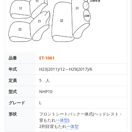
品番
ET-1061
年式
H23(2011)/12～H29(2017)/6
定員
5 人
型式
NHP10
グレード
L
形状
フロントシートバック一体式(ヘッドレスト・
背もたれ
一体型
)
2列目背もたれ
一体型