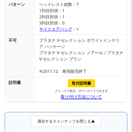
パターン
ヘッドレスト総数：7
1列目肘掛：1
2列目肘掛：1
3列目肘掛：0
サイドエアバッグ
：×
不可
プラタナ V-セレクション ホワイトインテリ
ア パッケージ
プラタナ V-セレクション ノアール / プラタナ
V-セレクション ブラン
※2017.12 車両販売終了
説明書
取付説明書
クリックで表示・ダウンロードできます
取り付け方法について
適合するラインナップを閉じる▲