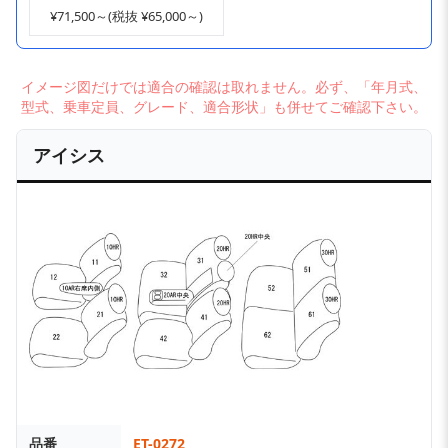
¥71,500～(税抜 ¥65,000～)
イメージ図だけでは適合の確認は取れません。必ず、「年月式、
型式、乗車定員、グレード、適合形状」も併せてご確認下さい。
アイシス
品番
ET-0272