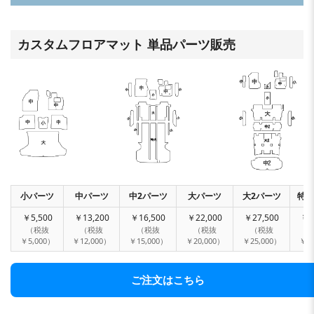
カスタムフロアマット 単品パーツ販売
小パーツ
中パーツ
中2パーツ
大パーツ
大2パーツ
特大
￥5,500
￥13,200
￥16,500
￥22,000
￥27,500
￥3
（税抜
（税抜
（税抜
（税抜
（税抜
￥5,000）
￥12,000）
￥15,000）
￥20,000）
￥25,000）
￥30
ご注文はこちら