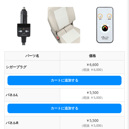
パーツ名
価格
￥6,600
シガープラグ
（税抜 ￥6,000）
￥5,500
パネルL
（税抜 ￥5,000）
￥5,500
パネルR
（税抜 ￥5,000）