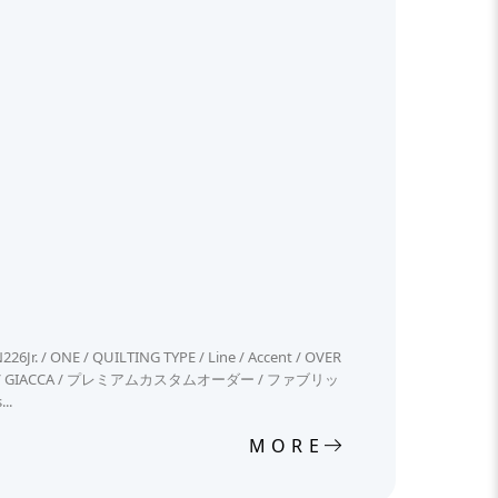
ス
NE / QUILTING TYPE / Line / Accent / OVER
o / Air / X / GIACCA / プレミアムカスタムオーダー / ファブリッ
..
MORE