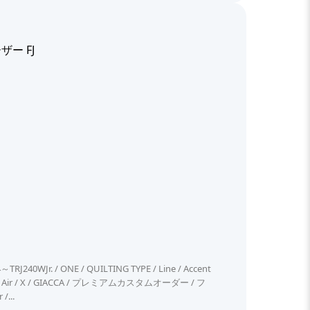
ー FJ
Jr. / ONE / QUILTING TYPE / Line / Accent
 / Neo / Air / X / GIACCA / プレミアムカスタムオーダー / フ
...