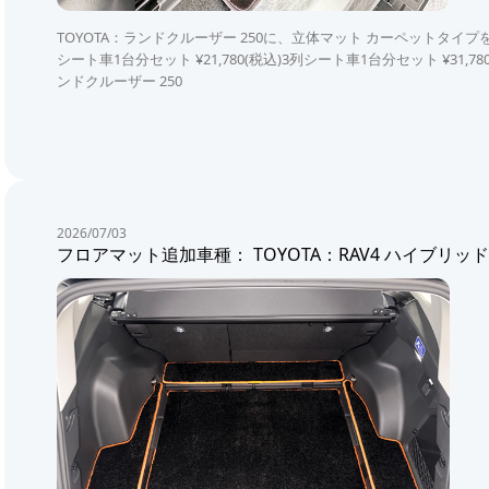
TOYOTA：ランドクルーザー 250に、立体マット カーペットタイ
シート車1台分セット ¥21,780(税込)3列シート車1台分セット ¥31,780(
ンドクルーザー 250
2026/07/03
フロアマット追加車種： TOYOTA：RAV4 ハイブリッド