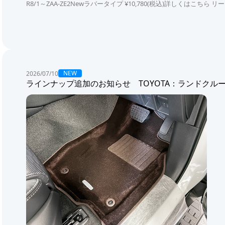
R8/1～ZAA-ZE2Newラバータイプ ¥10,780(税込)詳しくはこちら リ
NEW
2026/07/10
ラインナップ追加のお知らせ TOYOTA：ランドクルー