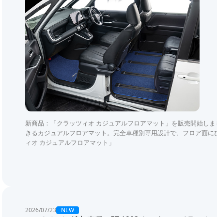
新商品：「クラッツィオ カジュアルフロアマット」を販売開始し
きるカジュアルフロアマット。完全車種別専用設計で、フロア面に
ィオ カジュアルフロアマット」
NEW
2026/07/23