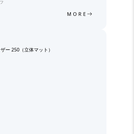
ーフ
MORE
ザー 250（立体マット）