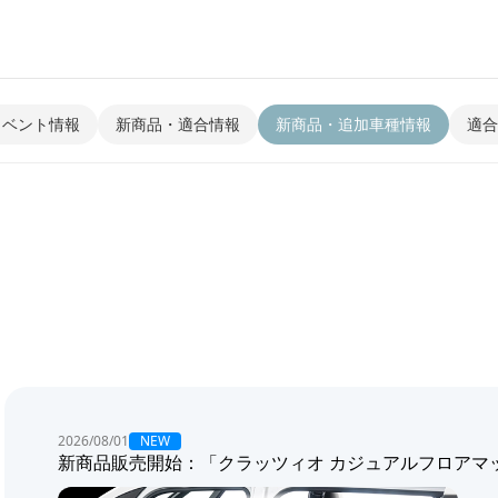
イベント情報
新商品・適合情報
新商品・追加車種情報
適合
NEW
2026/08/01
新商品販売開始：「クラッツィオ カジュアルフロアマ