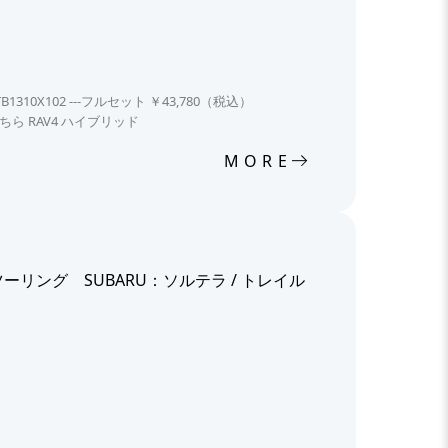
310X102 ---フルセット ￥43,780（税込）
こちら RAV4 ハイブリッド
MORE
4X ツーリング SUBARU：ソルテラ / トレイル